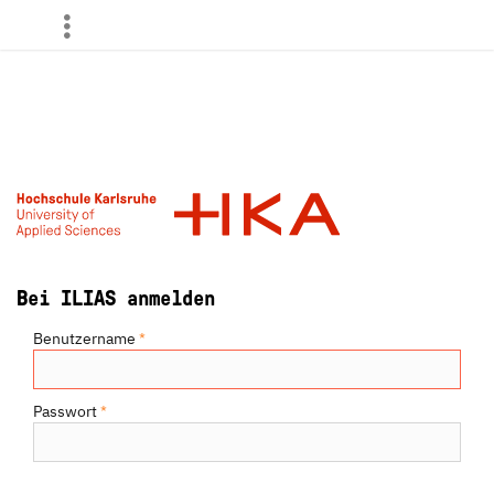
more
Bei ILIAS anmelden
Benutzername
*
Passwort
*