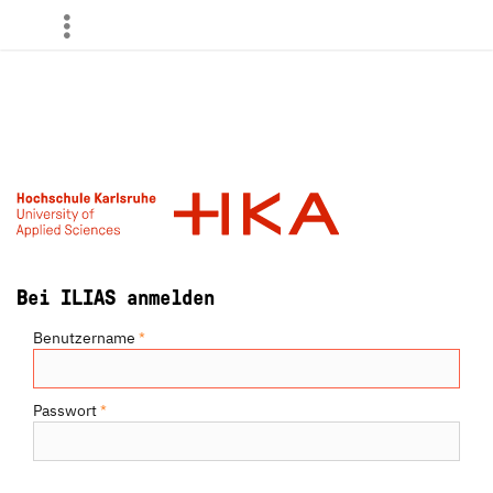
more
Bei ILIAS anmelden
Benutzername
*
Passwort
*