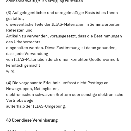
oder anderweitig zur Verfügung zu stellen.
(3) Auf gelegentlicher und unregelmäßiger Basis ist es Ihnen
gestattet,
unwesentliche Teile der ILIAS-Materialien in Seminararbeiten,
Referaten und
Artikeln zu verwenden, vorausgesetzt, dass die Bestimmungen
des Urheberrechts
eingehalten werden. Diese Zustimmung ist daran gebunden,
dass jede Verwendung
von ILIAS-Materialien durch einen korrekten Quellenvermerk
kenntlich gemacht
wird.
(4) Die vorgenannte Erlaubnis umfasst nicht Postings an
Newsgruppen, Mailinglisten,
elektronischen schwarzen Brettern oder sonstige elektronische
Vertriebswege
außerhalb der ILIAS-Umgebung.
§3 Über diese Vereinbarung