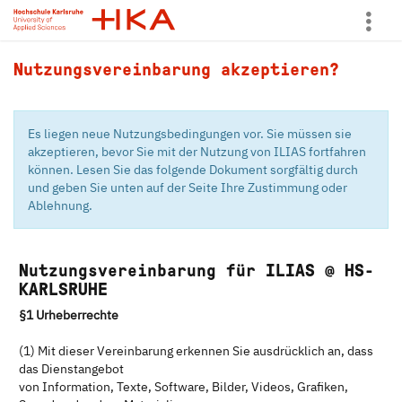
more
Nutzungsvereinbarung akzeptieren?
Es liegen neue Nutzungsbedingungen vor. Sie müssen sie
akzeptieren, bevor Sie mit der Nutzung von ILIAS fortfahren
können. Lesen Sie das folgende Dokument sorgfältig durch
und geben Sie unten auf der Seite Ihre Zustimmung oder
Ablehnung.
Nutzungsvereinbarung für ILIAS @ HS-
KARLSRUHE
§1 Urheberrechte
(1) Mit dieser Vereinbarung erkennen Sie ausdrücklich an, dass
das Dienstangebot
von Information, Texte, Software, Bilder, Videos, Grafiken,