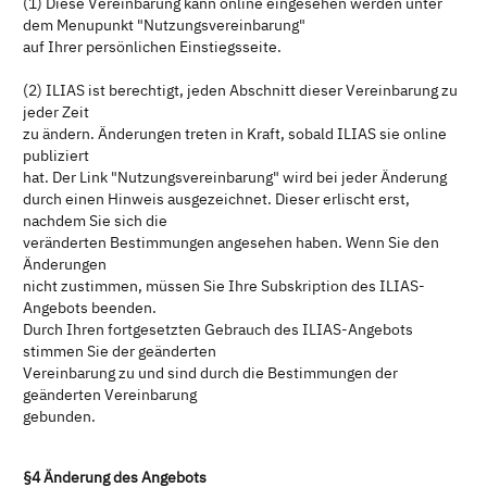
(1) Diese Vereinbarung kann online eingesehen werden unter
dem Menupunkt "Nutzungsvereinbarung"
auf Ihrer persönlichen Einstiegsseite.
(2) ILIAS ist berechtigt, jeden Abschnitt dieser Vereinbarung zu
jeder Zeit
zu ändern. Änderungen treten in Kraft, sobald ILIAS sie online
publiziert
hat. Der Link "Nutzungsvereinbarung" wird bei jeder Änderung
durch einen Hinweis ausgezeichnet. Dieser erlischt erst,
nachdem Sie sich die
veränderten Bestimmungen angesehen haben. Wenn Sie den
Änderungen
nicht zustimmen, müssen Sie Ihre Subskription des ILIAS-
Angebots beenden.
Durch Ihren fortgesetzten Gebrauch des ILIAS-Angebots
stimmen Sie der geänderten
Vereinbarung zu und sind durch die Bestimmungen der
geänderten Vereinbarung
gebunden.
§4 Änderung des Angebots