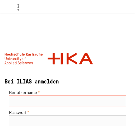
more
Bei ILIAS anmelden
Benutzername
*
Passwort
*