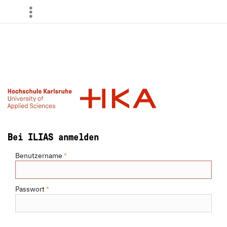
more
Bei ILIAS anmelden
Benutzername
*
Passwort
*