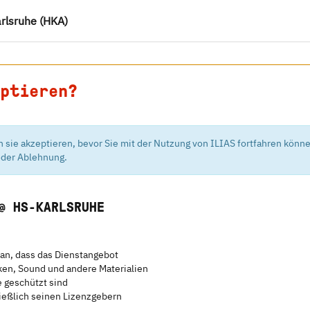
arlsruhe (HKA)
ptieren?
sie akzeptieren, bevor Sie mit der Nutzung von ILIAS fortfahren könne
oder Ablehnung.
@ HS-KARLSRUHE
 an, dass das Dienstangebot
iken, Sound und andere Materialien
e geschützt sind
ießlich seinen Lizenzgebern