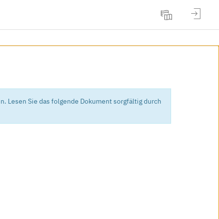
Anmeld
Sprache
n. Lesen Sie das folgende Dokument sorgfältig durch