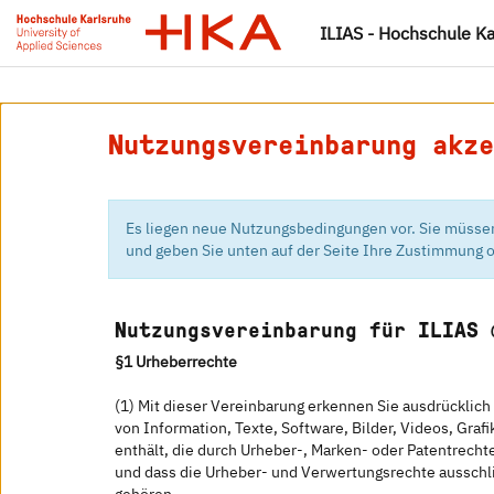
ILIAS - Hochschule K
Nutzungsvereinbarung akze
Es liegen neue Nutzungsbedingungen vor. Sie müssen 
und geben Sie unten auf der Seite Ihre Zustimmung 
Nutzungsvereinbarung für ILIAS 
§1 Urheberrechte
(1) Mit dieser Vereinbarung erkennen Sie ausdrücklich
von Information, Texte, Software, Bilder, Videos, Graf
enthält, die durch Urheber-, Marken- oder Patentrecht
und dass die Urheber- und Verwertungsrechte ausschl