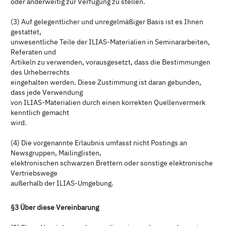
oder anderweitig zur Verfügung zu stellen.
(3) Auf gelegentlicher und unregelmäßiger Basis ist es Ihnen
gestattet,
unwesentliche Teile der ILIAS-Materialien in Seminararbeiten,
Referaten und
Artikeln zu verwenden, vorausgesetzt, dass die Bestimmungen
des Urheberrechts
eingehalten werden. Diese Zustimmung ist daran gebunden,
dass jede Verwendung
von ILIAS-Materialien durch einen korrekten Quellenvermerk
kenntlich gemacht
wird.
(4) Die vorgenannte Erlaubnis umfasst nicht Postings an
Newsgruppen, Mailinglisten,
elektronischen schwarzen Brettern oder sonstige elektronische
Vertriebswege
außerhalb der ILIAS-Umgebung.
§3 Über diese Vereinbarung