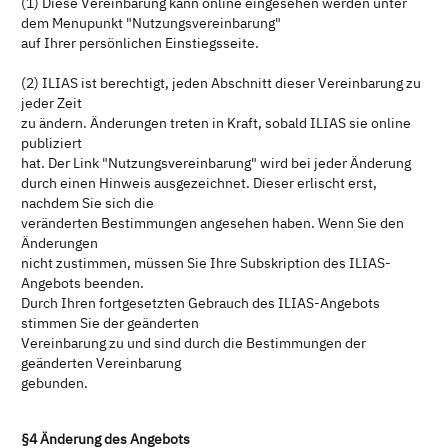
(1) Diese Vereinbarung kann online eingesehen werden unter
dem Menupunkt "Nutzungsvereinbarung"
auf Ihrer persönlichen Einstiegsseite.
(2) ILIAS ist berechtigt, jeden Abschnitt dieser Vereinbarung zu
jeder Zeit
zu ändern. Änderungen treten in Kraft, sobald ILIAS sie online
publiziert
hat. Der Link "Nutzungsvereinbarung" wird bei jeder Änderung
durch einen Hinweis ausgezeichnet. Dieser erlischt erst,
nachdem Sie sich die
veränderten Bestimmungen angesehen haben. Wenn Sie den
Änderungen
nicht zustimmen, müssen Sie Ihre Subskription des ILIAS-
Angebots beenden.
Durch Ihren fortgesetzten Gebrauch des ILIAS-Angebots
stimmen Sie der geänderten
Vereinbarung zu und sind durch die Bestimmungen der
geänderten Vereinbarung
gebunden.
§4 Änderung des Angebots