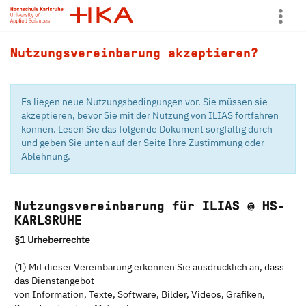
more
Nutzungsvereinbarung akzeptieren?
Es liegen neue Nutzungsbedingungen vor. Sie müssen sie
akzeptieren, bevor Sie mit der Nutzung von ILIAS fortfahren
können. Lesen Sie das folgende Dokument sorgfältig durch
und geben Sie unten auf der Seite Ihre Zustimmung oder
Ablehnung.
Nutzungsvereinbarung für ILIAS @ HS-
KARLSRUHE
§1 Urheberrechte
(1) Mit dieser Vereinbarung erkennen Sie ausdrücklich an, dass
das Dienstangebot
von Information, Texte, Software, Bilder, Videos, Grafiken,